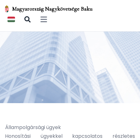
Magyarország Nagykövetsége Baku
Open main menu
Állampolgársági ügyek
Honosítási ügyekkel kapcsolatos részletes