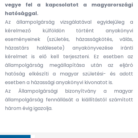
vegye fel a kapcsolatot a magyarországi
hatósággal.
Az állampolgárság vizsgálatával egyidejűleg a
kérelmező külföldön történt anyakönyvi
eseményeinek (születés, házasságkötés, válás,
házastárs halálesete) anyakönyvezése iránti
kérelmet is elő kell terjeszteni. Ez esetben az
állampolgárság megállapítása után az eljáró
hatóság elkészíti a magyar születési- és adott
esetben a házassági anyakönyvi kivonatot is.
Az Állampolgársági bizonyítvány a magyar
állampolgárság fennállását a kiállítástól számított
három évig igazolja.