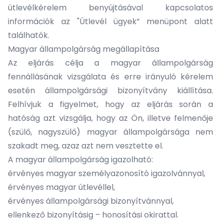
útlevélkérelem benyújtásával kapcsolatos
információk az "Útlevél ügyek” menüpont alatt
találhatók.
Magyar állampolgárság megállapítása
Az eljárás célja a magyar állampolgárság
fennállásának vizsgálata és erre irányuló kérelem
esetén állampolgársági bizonyítvány kiállítása.
Felhívjuk a figyelmet, hogy az eljárás során a
hatóság azt vizsgálja, hogy az Ön, illetve felmenője
(szülő, nagyszülő) magyar állampolgársága nem
szakadt meg, azaz azt nem vesztette el.
A magyar állampolgárság igazolható:
érvényes magyar személyazonosító igazolvánnyal,
érvényes magyar útlevéllel,
érvényes állampolgársági bizonyítvánnyal,
ellenkező bizonyításig – honosítási okirattal.