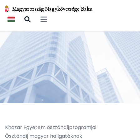
Magyarország Nagykövetsége Baku
Open main menu
Khazar Egyetem ösztöndíjprogramjai
Ösztöndíj magyar hallgatóknak